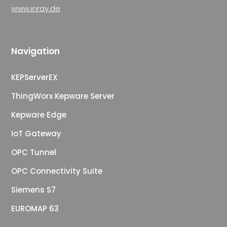
www.inray.de
Navigation
KEPServerEX
ThingWorx Kepware Server
Kepware Edge
IoT Gateway
OPC Tunnel
OPC Connectivity Suite
Siemens S7
EUROMAP 63