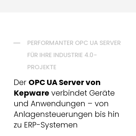
K
PERFORMANTER OPC UA SERVER
FÜR IHRE INDUSTRIE 4.0-
PROJEKTE
Der
OPC UA Server von
Kepware
verbindet Geräte
und Anwendungen – von
Anlagensteuerungen bis hin
zu ERP-Systemen