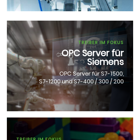
TREIBER IM FOKUS
OPC Server für
Siemens
OPC Server für S7-1500,
S7-1200 und S7-400 / 300 / 200
TREIBER IM FOKUS