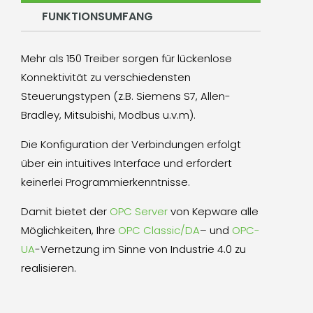
FUNKTIONSUMFANG
Mehr als 150 Treiber sorgen für lückenlose
Konnektivität zu verschiedensten
Steuerungstypen (z.B. Siemens S7, Allen-
Bradley, Mitsubishi, Modbus u.v.m).
Die Konfiguration der Verbindungen erfolgt
über ein intuitives Interface und erfordert
keinerlei Programmierkenntnisse.
Damit bietet der
OPC Server
von Kepware alle
Möglichkeiten, Ihre
OPC Classic/DA
– und
OPC-
UA
-Vernetzung im Sinne von Industrie 4.0 zu
realisieren.