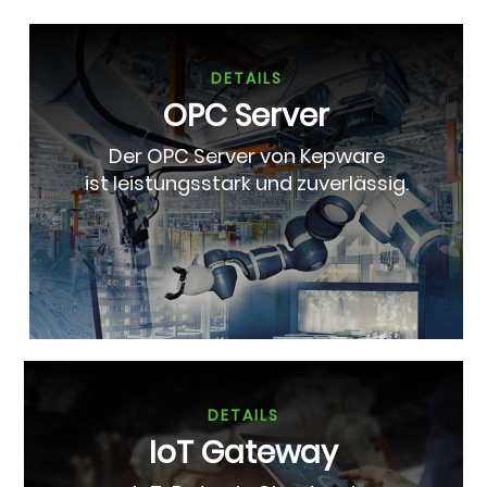
DETAILS
OPC Server
Der OPC Server von Kepware
ist leistungsstark und zuverlässig.
DETAILS
IoT Gateway