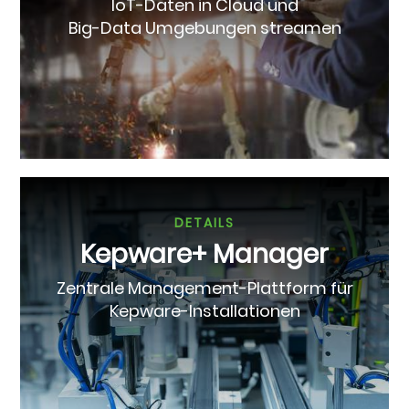
IoT-Daten in Cloud und
Big-Data Umgebungen streamen
DETAILS
Kepware+ Manager
Zentrale Management-Plattform für
Kepware-Installationen