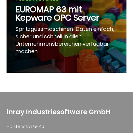
EUROMAP 63 mit
Kepware OPC Server
Spritzgussmaschinen-Daten einfach,
sicher und schnell in allen
Unternehmensbereichen verfügbar
machen
inray Industriesoftware GmbH
Holstenstraße 40