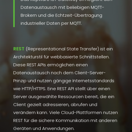
Datenaustausch mit beliebigen MQTT-
Brokern und die Echtzeit-Übertragung
industrieller Daten per MQTT.
REST
(Representational State Transfer) ist ein
Architekturstil für webbasierte Schnittstellen.
Diese REST APIs ermöglichen einen
Datenaustausch nach dem Client-Server-
Prinzip und nutzen gängige Internetsstandards
wie HTTP/HTTPS. Eine REST API stellt über einen
Server ausgewählte Ressourcen bereit, die ein
Client gezielt adressieren, abrufen und
verändern kann. Viele Cloud-Plattformen nutzen
REST für die sichere Kommunikation mit anderen
Geräten und Anwendungen.