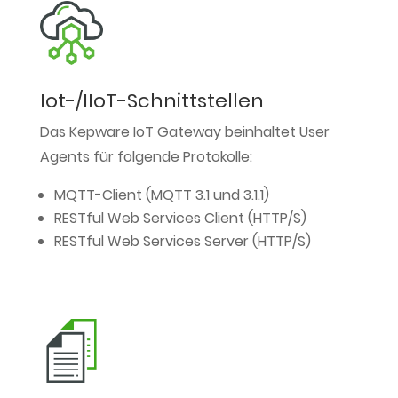
Iot-/IIoT-Schnittstellen
Das Kepware IoT Gateway beinhaltet User
Agents für folgende Protokolle:
MQTT-Client (MQTT 3.1 und 3.1.1)
RESTful Web Services Client (HTTP/S)
RESTful Web Services Server (HTTP/S)