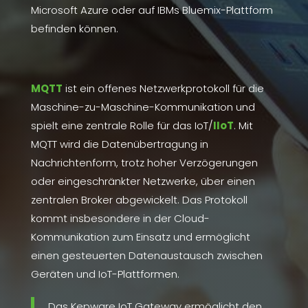
Microsoft Azure oder auf IBMs Bluemix-Plattform
befinden können.
MQTT
ist ein offenes Netzwerkprotokoll für die
Maschine-zu-Maschine-Kommunikation und
spielt eine zentrale Rolle für das IoT/
IIoT
.
Mit
MQTT wird die Datenübertragung in
Nachrichtenform, trotz hoher Verzögerungen
oder eingeschränkter Netzwerke, über einen
zentralen Broker abgewickelt.
Das Protokoll
kommt insbesondere in der Cloud-
Kommunikation zum Einsatz und ermöglicht
einen gesteuerten Datenaustausch zwischen
Geräten und IoT-Plattformen.
Das Kepware IoT Gateway ermöglicht den