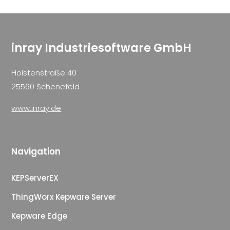
inray Industriesoftware GmbH
Holstenstraße 40
25560 Schenefeld
www.inray.de
Navigation
KEPServerEX
ThingWorx Kepware Server
Kepware Edge