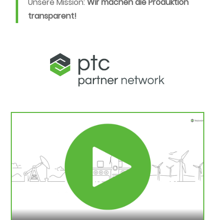
Unsere Mission:
Wir machen die Produktion
transparent!