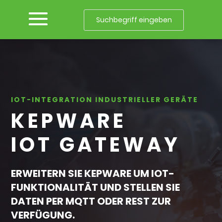
IOT-INTEGRATION INDUSTRIELLER GERÄTE
KEPWARE
IOT GATEWAY
ERWEITERN SIE KEPWARE UM IOT-
FUNKTIONALITÄT UND STELLEN SIE
DATEN PER MQTT ODER REST ZUR
VERFÜGUNG.