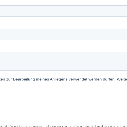
chläge telefonisch schwierig zu geben sind, bieten wir alle