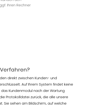
ggf. Ihren Rechner
s Verfahren?
rden direkt zwischen Kunden- und
rschlüsselt. Auf Ihrem System findet keine
Sie das Kundenmodul nach der Wartung
die Protokolldatei zurück, die alle unsere
t. Sie sehen am Bildschirm, auf welche