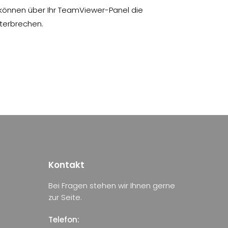
 können über Ihr TeamViewer-Panel die
terbrechen.
Kontakt
Bei Fragen stehen wir Ihnen gerne
zur Seite.
Telefon: