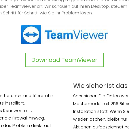
ber TeamViewer an: Wir schauen auf Ihren Desktop, steuern 
Schritt für Schritt, wie Sie Ihr Problem lösen.
Download TeamViewer
Wie sicher ist da
nt herunter und führen ihn
Sehr sicher. Die Daten we
 installiert.
Mastermodul mit 256 Bit ve
as Kennwort mit.
Installation statt. Wenn 
r die Firewall hinweg.
wieder löschen, bleibt nur 
n das Problem direkt auf
Aktionen aufgezeichnet ha