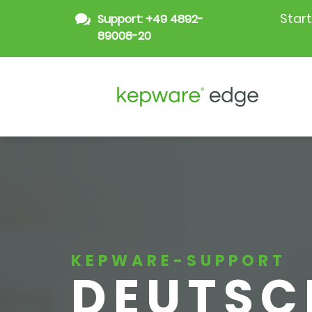
Start

Support: +49 4892-
89008-20
KEPWARE-SUPPORT
DEUTSC