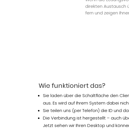
direkten Austausch ü
fern und zeigen Ihnen 
Wie funktioniert das?
Sie laden über die Schaltfläche den Clie
aus. Es wird auf Ihrem System dabei nichts
Sie teilen uns (per Telefon) die ID und d
Die Verbindung ist hergestellt – auch übe
Jetzt sehen wir Ihren Desktop und könne