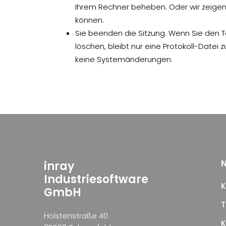
Ihrem Rechner beheben. Oder wir zeigen
können.
Sie beenden die Sitzung. Wenn Sie den
löschen, bleibt nur eine Protokoll-Datei z
keine Systemänderungen.
N
inray
Industriesoftware
K
GmbH
T
Holstenstraße 40
K