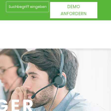
DEMO
ANFORDERN
GER