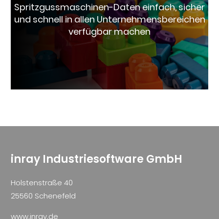
Spritzgussmaschinen-Daten einfach, sicher
und schnell in allen Unternehmensbereichen
verfügbar machen
inray Industriesoftware GmbH
Holstenstraße 40
25560 Schenefeld
www.inray.de