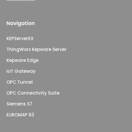
Navigation
KEPServerEX
ThingWorx Kepware Server
Kepware Edge
IoT Gateway
OPC Tunnel
OPC Connectivity Suite
Siemens S7
EUROMAP 63