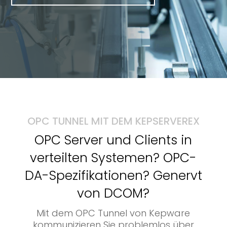
OPC TUNNEL MIT DEM KEPSERVEREX
OPC Server und Clients in
verteilten Systemen? OPC-
DA-Spezifikationen? Genervt
von DCOM?
Mit dem OPC Tunnel von Kepware
kommunizieren Sie problemlos über