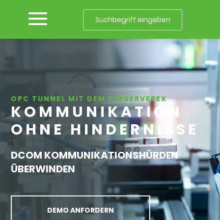
OPC TUNNEL MIT DEM KEPSERVEREX
KOMMUNIKATION
OHNE HINDERNISSE
DCOM KOMMUNIKATIONSHÜRDEN
ÜBERWINDEN
DEMO ANFORDERN