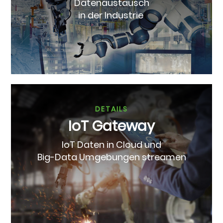
Datenaustausch
in der Industrie
DETAILS
IoT Gateway
IoT Daten in Cloud und
Big-Data Umgebungen streamen