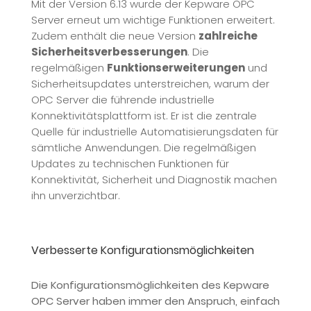
Mit der Version 6.13 wurde der Kepware OPC
Server erneut um wichtige Funktionen erweitert.
Zudem enthält die neue Version
zahlreiche
Sicherheitsverbesserungen
. Die
regelmäßigen
Funktionserweiterungen
und
Sicherheitsupdates unterstreichen, warum der
OPC Server die führende industrielle
Konnektivitätsplattform ist. Er ist die zentrale
Quelle für industrielle Automatisierungsdaten für
sämtliche Anwendungen. Die regelmäßigen
Updates zu technischen Funktionen für
Konnektivität, Sicherheit und Diagnostik machen
ihn unverzichtbar.
Verbesserte Konfigurationsmöglichkeiten
Die Konfigurationsmöglichkeiten des Kepware
OPC Server haben immer den Anspruch, einfach