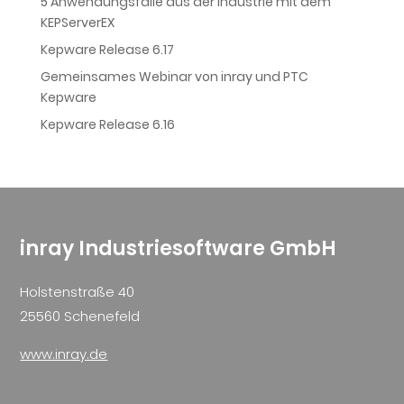
5 Anwendungsfälle aus der Industrie mit dem
KEPServerEX
Kepware Release 6.17
Gemeinsames Webinar von inray und PTC
Kepware
Kepware Release 6.16
inray Industriesoftware GmbH
Holstenstraße 40
25560 Schenefeld
www.inray.de