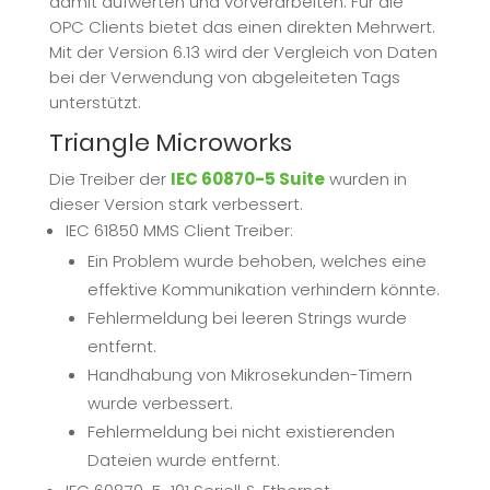
damit aufwerten und vorverarbeiten. Für die
OPC Clients bietet das einen direkten Mehrwert.
Mit der Version 6.13 wird der Vergleich von Daten
bei der Verwendung von abgeleiteten Tags
unterstützt.
Triangle Microworks
Die Treiber der
IEC 60870-5 Suite
wurden in
dieser Version stark verbessert.
IEC 61850 MMS Client Treiber:
Ein Problem wurde behoben, welches eine
effektive Kommunikation verhindern könnte.
Fehlermeldung bei leeren Strings wurde
entfernt.
Handhabung von Mikrosekunden-Timern
wurde verbessert.
Fehlermeldung bei nicht existierenden
Dateien wurde entfernt.