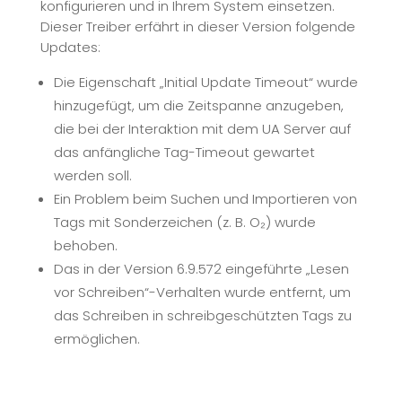
konfigurieren und in Ihrem System einsetzen.
Dieser Treiber erfährt in dieser Version folgende
Updates:
Die Eigenschaft „Initial Update Timeout“ wurde
hinzugefügt, um die Zeitspanne anzugeben,
die bei der Interaktion mit dem UA Server auf
das anfängliche Tag-Timeout gewartet
werden soll.
Ein Problem beim Suchen und Importieren von
Tags mit Sonderzeichen (z. B. O₂) wurde
behoben.
Das in der Version 6.9.572 eingeführte „Lesen
vor Schreiben“-Verhalten wurde entfernt, um
das Schreiben in schreibgeschützten Tags zu
ermöglichen.